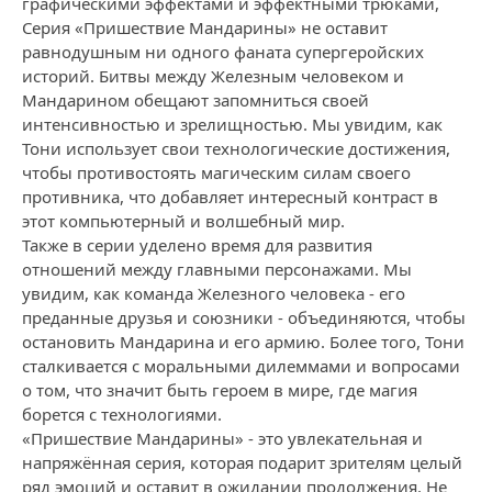
графическими эффектами и эффектными трюками,
Серия «Пришествие Мандарины» не оставит
равнодушным ни одного фаната супергеройских
историй. Битвы между Железным человеком и
Мандарином обещают запомниться своей
интенсивностью и зрелищностью. Мы увидим, как
Тони использует свои технологические достижения,
чтобы противостоять магическим силам своего
противника, что добавляет интересный контраст в
этот компьютерный и волшебный мир.
Также в серии уделено время для развития
отношений между главными персонажами. Мы
увидим, как команда Железного человека - его
преданные друзья и союзники - объединяются, чтобы
остановить Мандарина и его армию. Более того, Тони
сталкивается с моральными дилеммами и вопросами
о том, что значит быть героем в мире, где магия
борется с технологиями.
«Пришествие Мандарины» - это увлекательная и
напряжённая серия, которая подарит зрителям целый
ряд эмоций и оставит в ожидании продолжения. Не