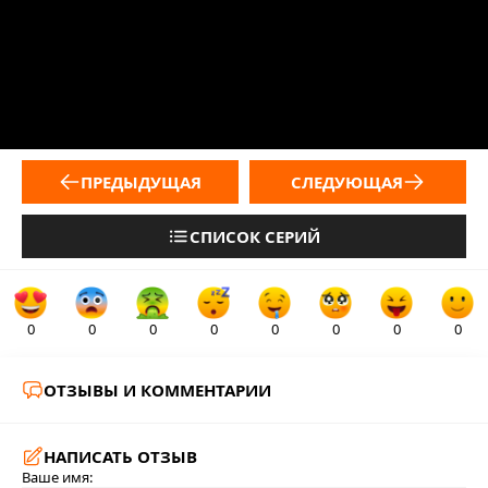
ПРЕДЫДУЩАЯ
СЛЕДУЮЩАЯ
СПИСОК СЕРИЙ
0
0
0
0
0
0
0
0
ОТЗЫВЫ И КОММЕНТАРИИ
НАПИСАТЬ ОТЗЫВ
Ваше имя: