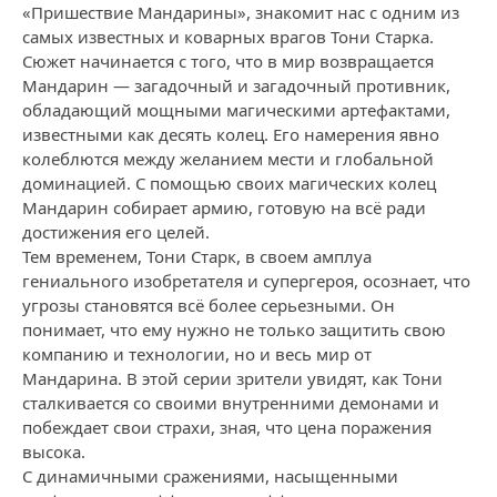
«Пришествие Мандарины», знакомит нас с одним из
самых известных и коварных врагов Тони Старка.
Сюжет начинается с того, что в мир возвращается
Мандарин — загадочный и загадочный противник,
обладающий мощными магическими артефактами,
известными как десять колец. Его намерения явно
колеблются между желанием мести и глобальной
доминацией. С помощью своих магических колец
Мандарин собирает армию, готовую на всё ради
достижения его целей.
Тем временем, Тони Старк, в своем амплуа
гениального изобретателя и супергероя, осознает, что
угрозы становятся всё более серьезными. Он
понимает, что ему нужно не только защитить свою
компанию и технологии, но и весь мир от
Мандарина. В этой серии зрители увидят, как Тони
сталкивается со своими внутренними демонами и
побеждает свои страхи, зная, что цена поражения
высока.
С динамичными сражениями, насыщенными