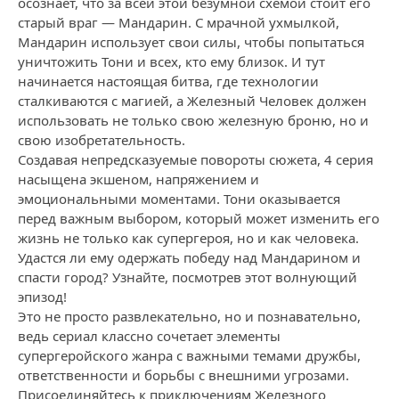
осознает, что за всей этой безумной схемой стоит его
старый враг — Мандарин. С мрачной ухмылкой,
Мандарин использует свои силы, чтобы попытаться
уничтожить Тони и всех, кто ему близок. И тут
начинается настоящая битва, где технологии
сталкиваются с магией, а Железный Человек должен
использовать не только свою железную броню, но и
свою изобретательность.
Создавая непредсказуемые повороты сюжета, 4 серия
насыщена экшеном, напряжением и
эмоциональными моментами. Тони оказывается
перед важным выбором, который может изменить его
жизнь не только как супергероя, но и как человека.
Удастся ли ему одержать победу над Мандарином и
спасти город? Узнайте, посмотрев этот волнующий
эпизод!
Это не просто развлекательно, но и познавательно,
ведь сериал классно сочетает элементы
супергеройского жанра с важными темами дружбы,
ответственности и борьбы с внешними угрозами.
Присоединяйтесь к приключениям Железного