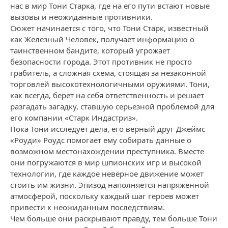
нас в мир Тони Старка, где на его пути встают новые
вызовы и неожиданные противники.
Сюжет начинается с того, что Тони Старк, известный
как Железный Человек, получает информацию о
таинственном бандите, который угрожает
безопасности города. Этот противник не просто
грабитель, а сложная схема, стоящая за незаконной
торговлей высокотехнологичными оружиями. Тони,
как всегда, берет на себя ответственность и решает
разгадать загадку, ставшую серьезной проблемой для
его компании «Старк Индастриз».
Пока Тони исследует дела, его верный друг Джеймс
«Роуди» Роудс помогает ему собирать данные о
возможном местонахождении преступника. Вместе
они погружаются в мир шпионских игр и высокой
технологии, где каждое неверное движение может
стоить им жизни. Эпизод наполняется напряженной
атмосферой, поскольку каждый шаг героев может
привести к неожиданным последствиям.
Чем больше они раскрывают правду, тем больше Тони