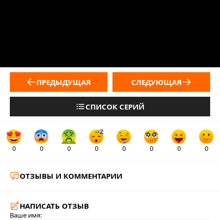
ПРЕДЫДУЩАЯ
СЛЕДУЮЩАЯ
СПИСОК СЕРИЙ
0
0
0
0
0
0
0
0
ОТЗЫВЫ И КОММЕНТАРИИ
НАПИСАТЬ ОТЗЫВ
Ваше имя: