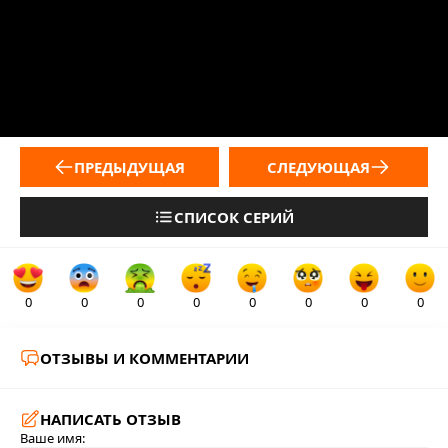
ПРЕДЫДУЩАЯ
СЛЕДУЮЩАЯ
СПИСОК СЕРИЙ
0
0
0
0
0
0
0
0
ОТЗЫВЫ И КОММЕНТАРИИ
НАПИСАТЬ ОТЗЫВ
Ваше имя: