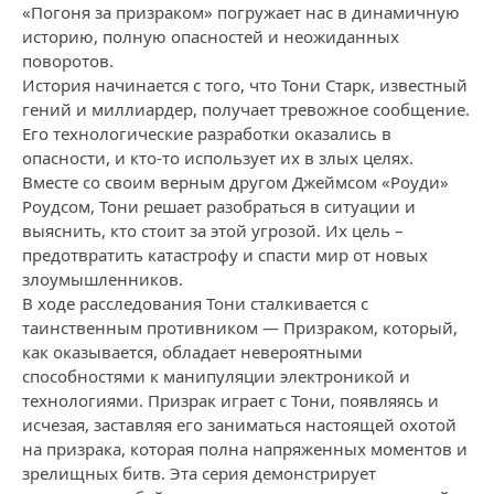
«Погоня за призраком» погружает нас в динамичную
историю, полную опасностей и неожиданных
поворотов.
История начинается с того, что Тони Старк, известный
гений и миллиардер, получает тревожное сообщение.
Его технологические разработки оказались в
опасности, и кто-то использует их в злых целях.
Вместе со своим верным другом Джеймсом «Роуди»
Роудсом, Тони решает разобраться в ситуации и
выяснить, кто стоит за этой угрозой. Их цель –
предотвратить катастрофу и спасти мир от новых
злоумышленников.
В ходе расследования Тони сталкивается с
таинственным противником — Призраком, который,
как оказывается, обладает невероятными
способностями к манипуляции электроникой и
технологиями. Призрак играет с Тони, появляясь и
исчезая, заставляя его заниматься настоящей охотой
на призрака, которая полна напряженных моментов и
зрелищных битв. Эта серия демонстрирует