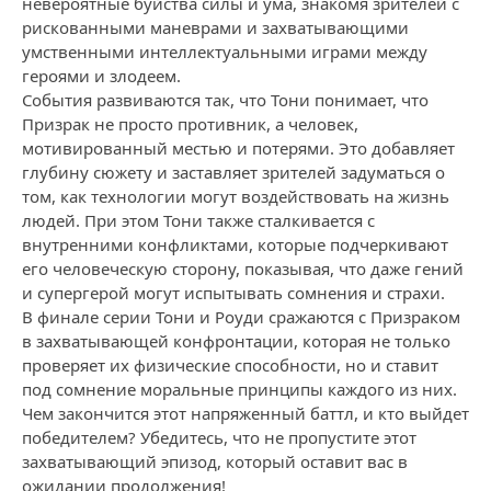
невероятные буйства силы и ума, знакомя зрителей с
рискованными маневрами и захватывающими
умственными интеллектуальными играми между
героями и злодеем.
События развиваются так, что Тони понимает, что
Призрак не просто противник, а человек,
мотивированный местью и потерями. Это добавляет
глубину сюжету и заставляет зрителей задуматься о
том, как технологии могут воздействовать на жизнь
людей. При этом Тони также сталкивается с
внутренними конфликтами, которые подчеркивают
его человеческую сторону, показывая, что даже гений
и супергерой могут испытывать сомнения и страхи.
В финале серии Тони и Роуди сражаются с Призраком
в захватывающей конфронтации, которая не только
проверяет их физические способности, но и ставит
под сомнение моральные принципы каждого из них.
Чем закончится этот напряженный баттл, и кто выйдет
победителем? Убедитесь, что не пропустите этот
захватывающий эпизод, который оставит вас в
ожидании продолжения!