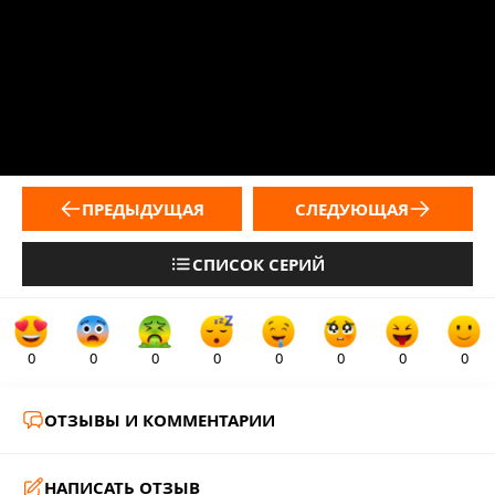
ПРЕДЫДУЩАЯ
СЛЕДУЮЩАЯ
СПИСОК СЕРИЙ
0
0
0
0
0
0
0
0
ОТЗЫВЫ И КОММЕНТАРИИ
НАПИСАТЬ ОТЗЫВ