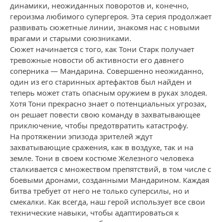
динамики, неожиданных поворотов и, конечно,
героизма любимого супергероя. Эта серия продолжает
развивать сюжетные линии, знакомя нас с новыми
врагами и старыми союзниками.
Сюжет начинается с того, как Тони Старк получает
тревожные новости об активности его давнего
соперника — Мандарина. Совершенно неожиданно,
один из его старинных артефактов был найден и
теперь может стать опасным оружием в руках злодея.
Хотя Тони прекрасно знает о потенциальных угрозах,
он решает повести свою команду в захватывающее
приключение, чтобы предотвратить катастрофу.
На протяжении эпизода зрителей ждут
захватывающие сражения, как в воздухе, так и на
земле. Тони в своем костюме Железного человека
сталкивается с множеством препятствий, в том числе с
боевыми дронами, созданными Мандарином. Каждая
битва требует от него не только суперсилы, но и
смекалки. Как всегда, наш герой использует все свои
технические навыки, чтобы адаптироваться к