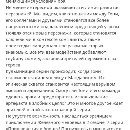
меняющимся условиям боя.
Не менее интересной оказывается и линия развития
персонажей. Мы видим, как отношения между Тони,
его коллегами и друзьями становятся все более
напряженными под давлением предстоящей угрозы.
Появляются новые персонажи, которые становятся
ключевыми в контексте конфликта, а также
происходит эмоциональное развитие старых
знакомых. Все эти взаимодействия добавляют
глубину сюжету, заставляя зрителей переживать за
героев.
Кульминация серии происходит, когда Тони
сталкивается лицом к лицу с Мандарином. Их
эпическая схватка становится настоящим взрывом
эмоций и адреналина. Смогут ли Тони и его команда
одолеть врага и предотвратить использование
артефакта в злобных целях? Это и многое другое ждет
зрителей в этой захватывающей серии.
Не упустите возможность насладиться зрелищем
приключений Железного человека в 2 сезоне, 7 серии
«Приключения в броне»! Погрузитесь в мир высоких