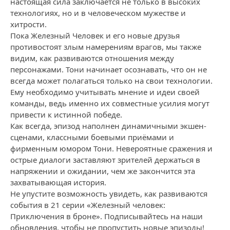
настоящая сила заключается не только в высоких
технологиях, но и в человеческом мужестве и
хитрости.
Пока Железный Человек и его новые друзья
противостоят злым намерениям врагов, мы также
видим, как развиваются отношения между
персонажами. Тони начинает осознавать, что он не
всегда может полагаться только на свои технологии.
Ему необходимо учитывать мнение и идеи своей
команды, ведь именно их совместные усилия могут
привести к истинной победе.
Как всегда, эпизод наполнен динамичными экшен-
сценами, классными боевыми приёмами и
фирменным юмором Тони. Невероятные сражения и
острые диалоги заставляют зрителей держаться в
напряжении и ожидании, чем же закончится эта
захватывающая история.
Не упустите возможность увидеть, как развиваются
события в 21 серии «Железный человек:
Приключения в броне». Подписывайтесь на наши
обновления, чтобы не пропустить новые эпизоды!