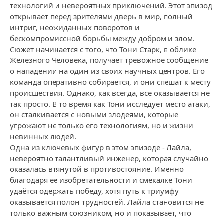
технологий и невероятных приключений. Этот эпизод
открывает перед зрителями дверь в мир, полный
интриг, неожиданных поворотов и
бескомпромиссной борьбы между добром и злом.
Сюжет начинается с того, что Тони Старк, в облике
Железного Человека, получает тревожное сообщение
о нападении на один из своих научных центров. Его
команда оперативно собирается, и они спешат к месту
происшествия. Однако, как всегда, все оказывается не
так просто. В то время как Тони исследует место атаки,
он сталкивается с новыми злодеями, которые
угрожают не только его технологиям, но и жизни
невинных людей.
Одна из ключевых фигур в этом эпизоде - Лайла,
невероятно талантливый инженер, которая случайно
оказалась втянутой в противостояние. Именно
благодаря ее изобретательности и смекалке Тони
удаётся одержать победу, хотя путь к триумфу
оказывается полон трудностей. Лайла становится не
только важным союзником, но и показывает, что