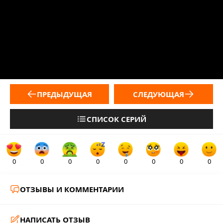
ПРЕДЫДУЩАЯ
СЛЕДУЮЩАЯ
СПИСОК СЕРИЙ
0
0
0
0
0
0
0
0
ОТЗЫВЫ И КОММЕНТАРИИ
НАПИСАТЬ ОТЗЫВ