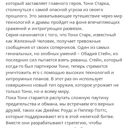
который заставляет главного героя, Тони Старка,
столкнуться с самой опасной угроза из своего
прошлого. Это захватывающее путешествие через мир
технологий и драмы пройдет на фоне впечатляющих
сражений и интригующих развязок.
Серия начинается с того, что Тони Старк, известный
как Железный Человек, получает тревожные
сообщения от своих соперников. Один из самых
гениальных, но злобных умений – Обадия Стейн, из
последних сил пытается взять реванш. Стейн, который
когда-то был партнером Тони, теперь стремится
уничтожить его с помощью высоких технологий и
хитроумных планов. В этот раз он использует
совершенно новый тип оружия, которое угрожает не
только Тони, но и всему миру.
Пока Тони старается распутать сложную паутину
предательства и обмана, мы встречаем его верных
друзей, таких как Джеймс Роудс и Пеппер Поттс,
которые поддерживают его в этой нелегкой битве.
Вместе они разрабатывают стратегию, чтобы