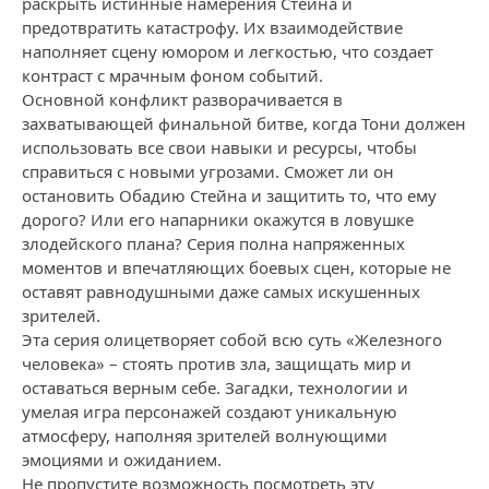
раскрыть истинные намерения Стейна и
предотвратить катастрофу. Их взаимодействие
наполняет сцену юмором и легкостью, что создает
контраст с мрачным фоном событий.
Основной конфликт разворачивается в
захватывающей финальной битве, когда Тони должен
использовать все свои навыки и ресурсы, чтобы
справиться с новыми угрозами. Сможет ли он
остановить Обадию Стейна и защитить то, что ему
дорого? Или его напарники окажутся в ловушке
злодейского плана? Серия полна напряженных
моментов и впечатляющих боевых сцен, которые не
оставят равнодушными даже самых искушенных
зрителей.
Эта серия олицетворяет собой всю суть «Железного
человека» – стоять против зла, защищать мир и
оставаться верным себе. Загадки, технологии и
умелая игра персонажей создают уникальную
атмосферу, наполняя зрителей волнующими
эмоциями и ожиданием.
Не пропустите возможность посмотреть эту