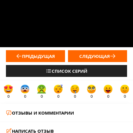
ПРЕДЫДУЩАЯ
СЛЕДУЮЩАЯ
СПИСОК СЕРИЙ
0
0
0
0
0
0
0
0
ОТЗЫВЫ И КОММЕНТАРИИ
НАПИСАТЬ ОТЗЫВ