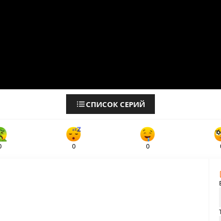
СПИСОК СЕРИЙ
0
0
0