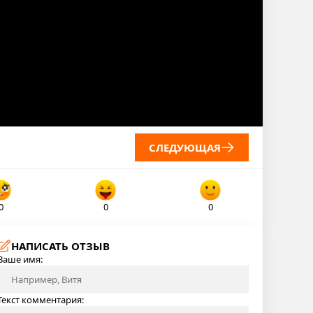
СЛЕДУЮЩАЯ
0
0
0
НАПИСАТЬ ОТЗЫВ
Ваше имя:
Текст комментария: