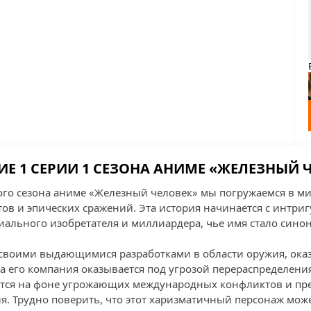
Е 1 СЕРИИ 1 СЕЗОНА АНИМЕ «ЖЕЛЕЗНЫЙ 
ого сезона аниме «Железный человек» мы погружаемся в ми
в и эпических сражений. Эта история начинается с интри
ниального изобретателя и миллиардера, чье имя стало син
 своими выдающимися разработками в области оружия, оказ
а его компания оказывается под угрозой перераспределения
тся на фоне угрожающих международных конфликтов и пре
я. Трудно поверить, что этот харизматичный персонаж може