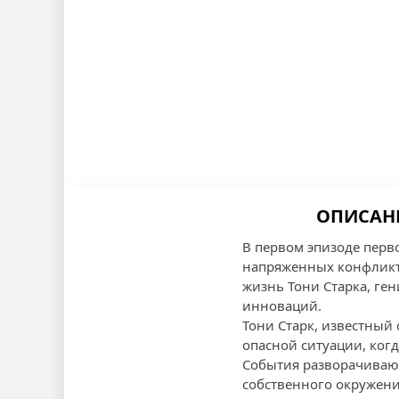
ОПИСАНИ
В первом эпизоде перв
напряженных конфликто
жизнь Тони Старка, ге
инноваций.
Тони Старк, известный
опасной ситуации, когд
События разворачиваю
собственного окружени