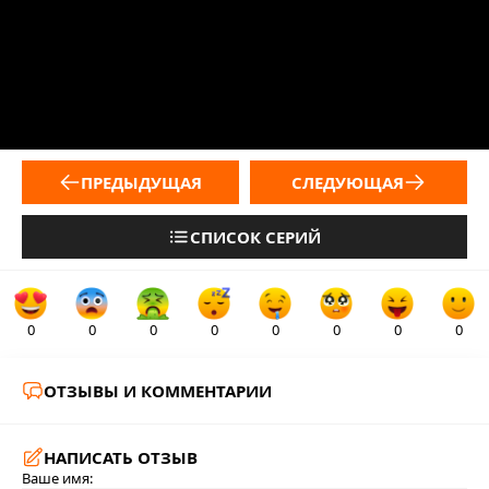
ПРЕДЫДУЩАЯ
СЛЕДУЮЩАЯ
СПИСОК СЕРИЙ
0
0
0
0
0
0
0
0
ОТЗЫВЫ И КОММЕНТАРИИ
НАПИСАТЬ ОТЗЫВ
Ваше имя: