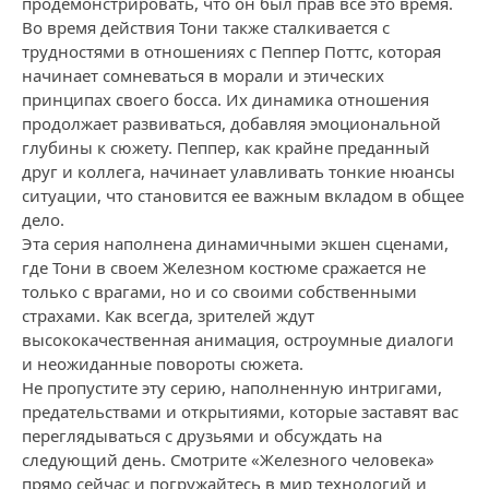
продемонстрировать, что он был прав все это время.
Во время действия Тони также сталкивается с
трудностями в отношениях с Пеппер Поттс, которая
начинает сомневаться в морали и этических
принципах своего босса. Их динамика отношения
продолжает развиваться, добавляя эмоциональной
глубины к сюжету. Пеппер, как крайне преданный
друг и коллега, начинает улавливать тонкие нюансы
ситуации, что становится ее важным вкладом в общее
дело.
Эта серия наполнена динамичными экшен сценами,
где Тони в своем Железном костюме сражается не
только с врагами, но и со своими собственными
страхами. Как всегда, зрителей ждут
высококачественная анимация, остроумные диалоги
и неожиданные повороты сюжета.
Не пропустите эту серию, наполненную интригами,
предательствами и открытиями, которые заставят вас
переглядываться с друзьями и обсуждать на
следующий день. Смотрите «Железного человека»
прямо сейчас и погружайтесь в мир технологий и