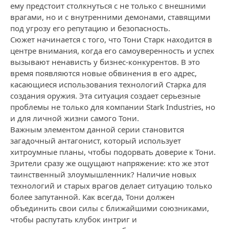
ему предстоит столкнуться с не только с внешними
врагами, но и с внутренними демонами, ставящими
под угрозу его репутацию и безопасность.
Сюжет начинается с того, что Тони Старк находится в
центре внимания, когда его самоуверенность и успех
вызывают ненависть у бизнес-конкурентов. В это
время появляются новые обвинения в его адрес,
касающиеся использования технологий Старка для
создания оружия. Эта ситуация создает серьезные
проблемы не только для компании Stark Industries, но
и для личной жизни самого Тони.
Важным элементом данной серии становится
загадочный антагонист, который использует
хитроумные планы, чтобы подорвать доверие к Тони.
Зрители сразу же ощущают напряжение: кто же этот
таинственный злоумышленник? Наличие новых
технологий и старых врагов делает ситуацию только
более запутанной. Как всегда, Тони должен
объединить свои силы с ближайшими союзниками,
чтобы распутать клубок интриг и