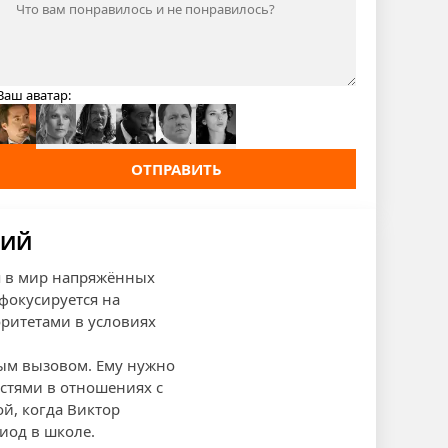
Ваш аватар:
ОТПРАВИТЬ
НИЙ
я в мир напряжённых
фокусируется на
оритетами в условиях
ным вызовом. Ему нужно
остями в отношениях с
й, когда Виктор
иод в школе.