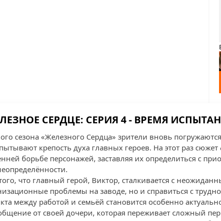
ЛЕЗНОЕ СЕРДЦЕ: СЕРИЯ 4 - ВРЕМЯ ИСПЫТА
вого сезона «Железного Сердца» зрители вновь погружаютс
ытывают крепость духа главных героев. На этот раз сюжет 
нней борьбе персонажей, заставляя их определиться с при
 неопределённости.
того, что главный герой, Виктор, сталкивается с неожидан
низационные проблемы на заводе, но и справиться с трудн
кта между работой и семьёй становится особенно актуально
общение от своей дочери, которая переживает сложный пер