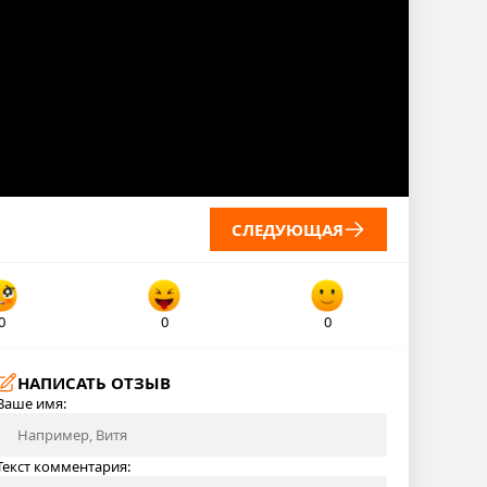
СЛЕДУЮЩАЯ
0
0
0
НАПИСАТЬ ОТЗЫВ
Ваше имя:
Текст комментария: