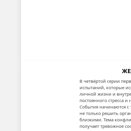
ЖЕ
В четвёртой серии пер
испытаний, которые исп
личной жизни и внутре
постоянного стресса и
События начинаются с 
не только решить орга
близкими. Тема конфли
получает тревожное со