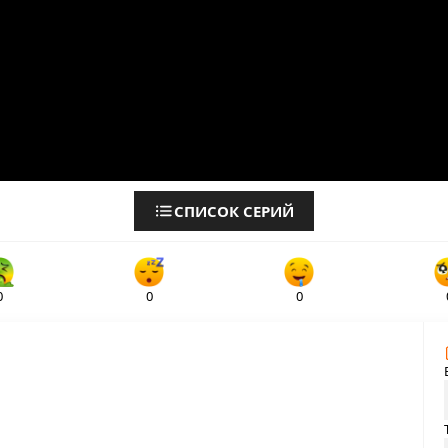
СПИСОК СЕРИЙ
0
0
0